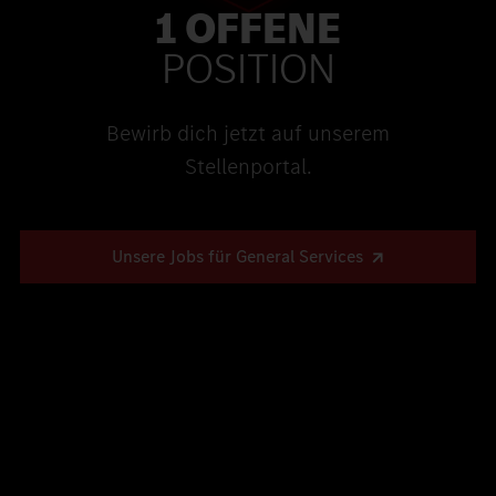
1 OFFENE
POSITION
Bewirb dich jetzt auf unserem
Stellenportal.
Unsere Jobs für General Services