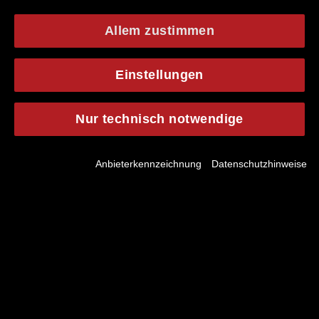
Allem zustimmen
Einstellungen
Nur technisch notwendige
Jobsuche
Anbieterkennzeichnung
Datenschutzhinweise
deutsch
english
Schließen
DURCHSUCHEN