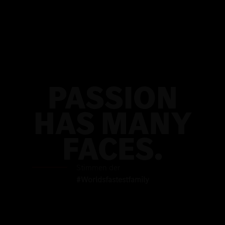
PASSION
HAS MANY
FACES.
Stimmen der
#Worldsfastestfamily