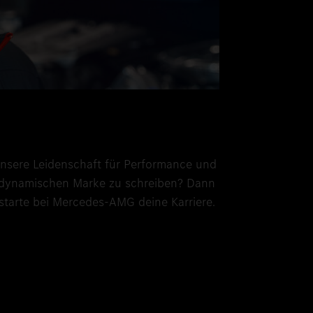
 unsere Leidenschaft für Performance und
er dynamischen Marke zu schreiben? Dann
 starte bei Mercedes-AMG deine Karriere.