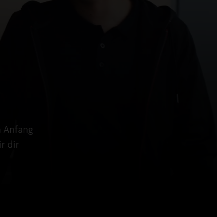
n Anfang
r dir