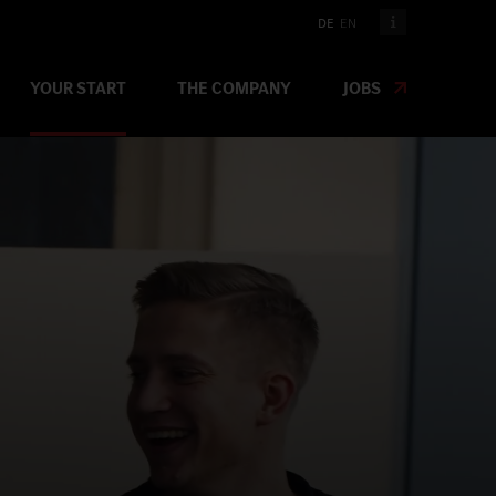
DE
EN
YOUR START
THE COMPANY
JOBS