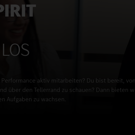
IRIT
H
 LOS
g Performance aktiv mitarbeiten? Du bist bereit, vo
d über den Tellerrand zu schauen? Dann bieten wi
inen Aufgaben zu wachsen.