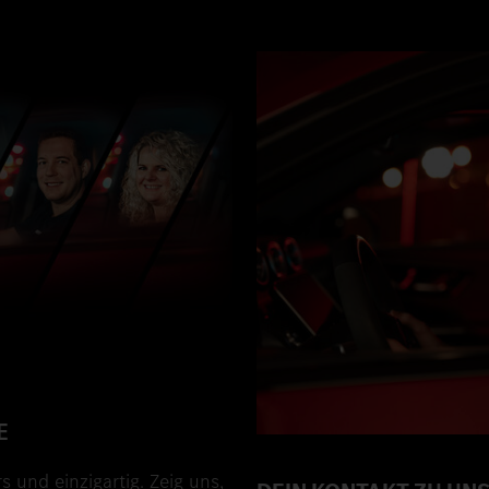
E
s und einzigartig. Zeig uns,