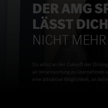
DER AMG SP
LÄSST DIC
NICHT MEHR
Du willst an der Zukunft der Drivin
an Verantwortung zu übernehmen un
eine attraktive Möglichkeit, an de