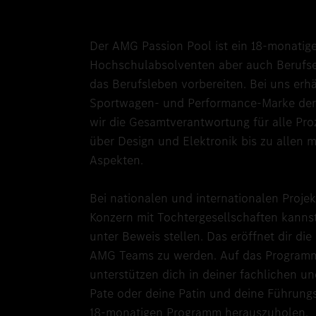
Der AMG Passion Pool ist ein 18-monatig
Hochschulabsolventen aber auch Berufser
das Berufsleben vorbereiten. Bei uns erhäl
Sportwagen- und Performance-Marke der
wir die Gesamtverantwortung für alle Pr
über Design und Elektronik bis zu allen 
Aspekten.
Bei nationalen und internationalen Proj
Konzern mit Tochtergesellschaften kanns
unter Beweis stellen. Das eröffnet dir die
AMG Teams zu werden. Auf das Programm
unterstützen dich in deiner fachlichen u
Pate oder deine Patin und deine Führung
18-monatigen Programm herauszuholen.