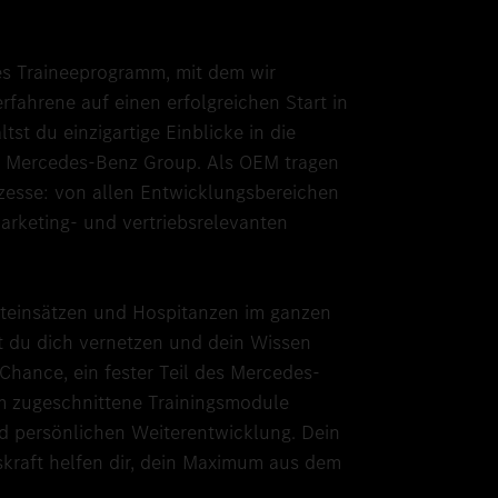
es Traineeprogramm, mit dem wir
fahrene auf einen erfolgreichen Start in
tst du einzigartige Einblicke in die
 Mercedes-Benz Group. Als OEM tragen
ozesse: von allen Entwicklungsbereichen
marketing- und vertriebsrelevanten
ekteinsätzen und Hospitanzen im ganzen
t du dich vernetzen und dein Wissen
 Chance, ein fester Teil des Mercedes-
 zugeschnittene Trainingsmodule
nd persönlichen Weiterentwicklung. Dein
skraft helfen dir, dein Maximum aus dem