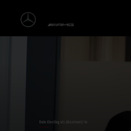
Dein Einstieg als Absolvent/-in