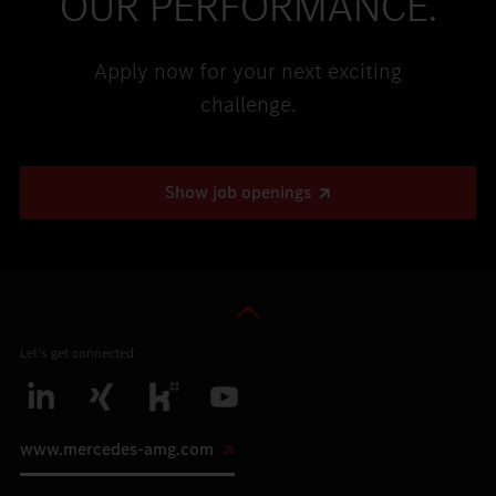
OUR PERFORMANCE.
Apply now for your next exciting
challenge.
Show job openings
Let’s get connected:
www.mercedes-amg.com