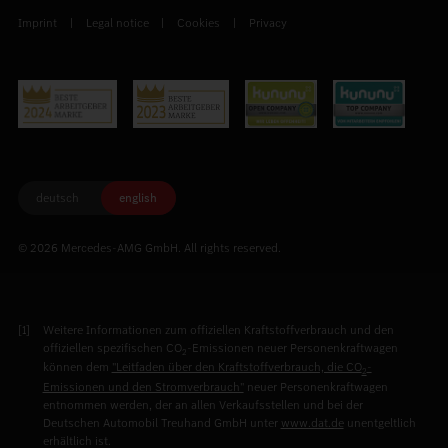
Imprint
Legal notice
Cookies
Privacy
deutsch
english
© 2026 Mercedes-AMG GmbH. All rights reserved.
Weitere Informationen zum offiziellen Kraftstoffverbrauch und den
offiziellen spezifischen CO
-Emissionen neuer Personenkraftwagen
2
können dem
"Leitfaden über den Kraftstoffverbrauch, die CO
-
2
Emissionen und den Stromverbrauch"
neuer Personenkraftwagen
entnommen werden, der an allen Verkaufsstellen und bei der
Deutschen Automobil Treuhand GmbH unter
www.dat.de
unentgeltlich
erhältlich ist.